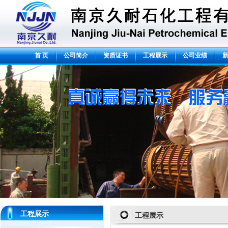
首 页
公司简介
资质证书
工程展示
公司业绩
工程展示
工程展示